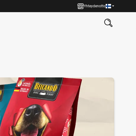
Yhteydenotto