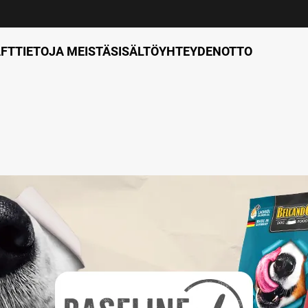
FT
TIETOJA MEISTÄ
SISÄLTÖ
YHTEYDENOTTO