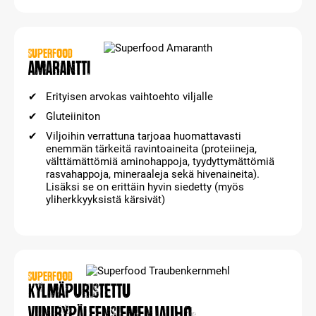
SUPERFOOD
Amarantti
Erityisen arvokas vaihtoehto viljalle
Gluteiiniton
Viljoihin verrattuna tarjoaa huomattavasti
enemmän tärkeitä ravintoaineita (proteiineja,
välttämättömiä aminohappoja, tyydyttymättömiä
rasvahappoja, mineraaleja sekä hivenaineita).
Lisäksi se on erittäin hyvin siedetty (myös
yliherkkyyksistä kärsivät)
SUPERFOOD
Kylmäpuristettu
viinirypäleensiemenjauho