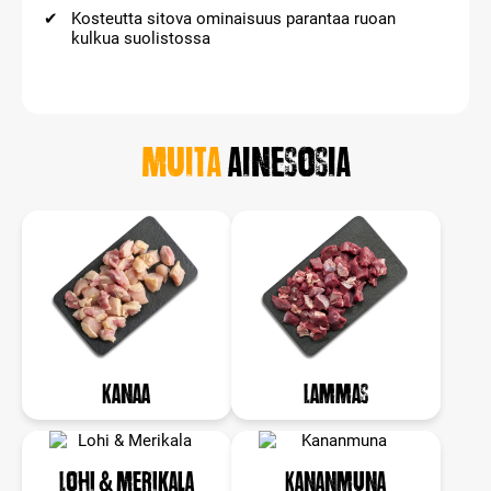
Kosteutta sitova ominaisuus parantaa ruoan
kulkua suolistossa
Muita
ainesosia
Kanaa
Lammas
Lohi & Merikala
Kananmuna