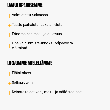
Laatulupauksemme
Valmistettu Saksassa
Taattu parhaista raaka-aineista
Erinomainen maku ja sulavuus
Liha vain ihmisravinnoksi kelpaavista
eläimistä
Luovumme mielellämme
Eläinkokeet
Soijaproteiini
Keinotekoiset väri-, maku- ja säilöntäaineet