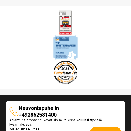
Neuvontapuhelin
Neuvontapuhelin
+492862581400
Asiantuntijamme neuvovat sinua kaikissa koiriin liittyvissä
kysymyksissä.
Opening
Ma-To
08:00-17:00