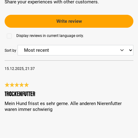
Share your experiences with other customers.
Write review
Display reviews in current language only.
Sort by
15.12.2025, 21:37
Review with rating of 5 out of 5 stars
Trockenfutter
Mein Hund frisst es sehr gerne. Alle anderen Nierenfutter
waren immer schwierig