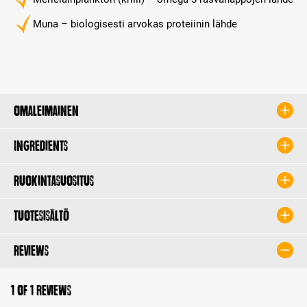
Muna – biologisesti arvokas proteiinin lähde
Omaleimainen
Ingredients
Ruokintasuositus
Tuotesisältö
Reviews
1 of 1 reviews