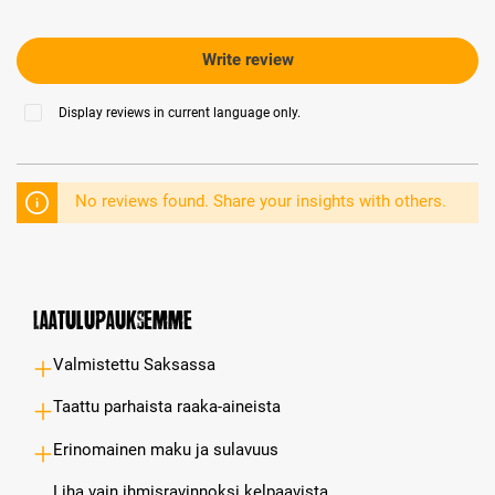
Write review
Display reviews in current language only.
No reviews found. Share your insights with others.
Laatulupauksemme
Valmistettu Saksassa
Taattu parhaista raaka-aineista
Erinomainen maku ja sulavuus
Liha vain ihmisravinnoksi kelpaavista