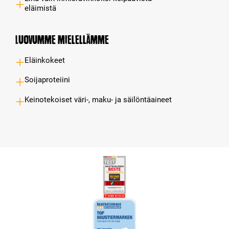
eläimistä
Luovumme mielellämme
Eläinkokeet
Soijaproteiini
Keinotekoiset väri-, maku- ja säilöntäaineet