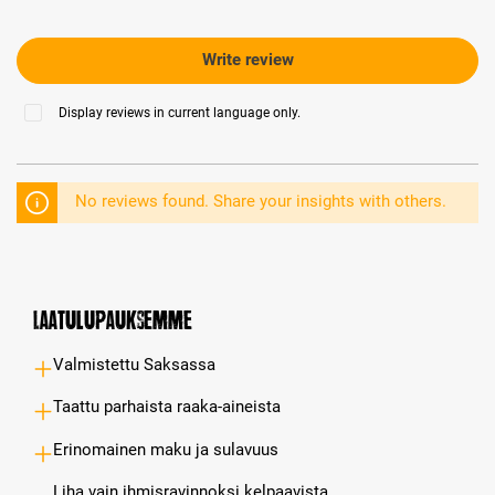
Write review
Display reviews in current language only.
No reviews found. Share your insights with others.
Laatulupauksemme
Valmistettu Saksassa
Taattu parhaista raaka-aineista
Erinomainen maku ja sulavuus
Liha vain ihmisravinnoksi kelpaavista