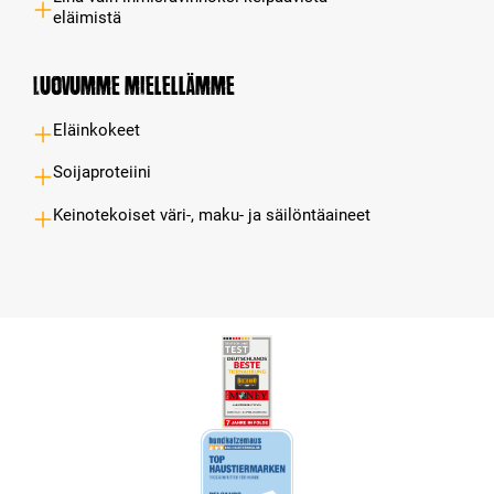
eläimistä
Luovumme mielellämme
Eläinkokeet
Soijaproteiini
Keinotekoiset väri-, maku- ja säilöntäaineet