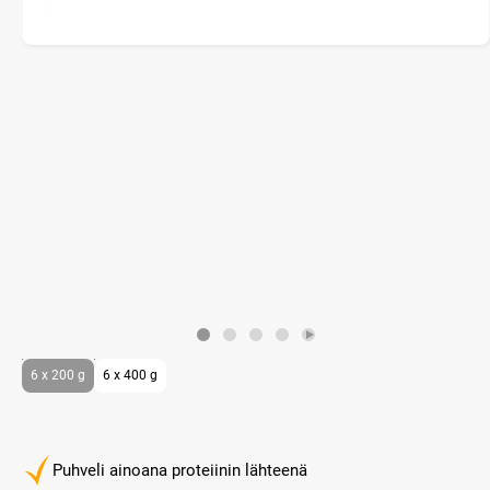
6 x 200 g
6 x 400 g
Puhveli ainoana proteiinin lähteenä