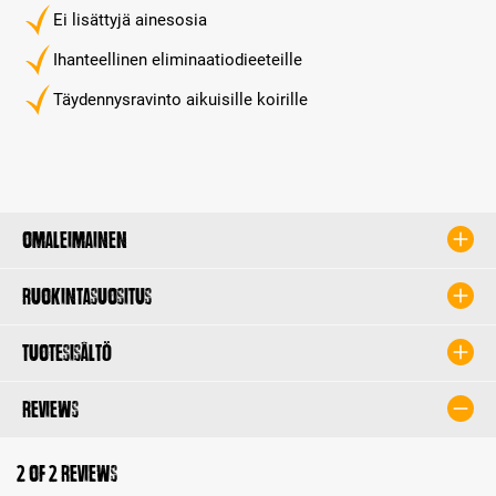
Ei lisättyjä ainesosia
Ihanteellinen eliminaatiodieeteille
Täydennysravinto aikuisille koirille
Omaleimainen
Ruokintasuositus
Tuotesisältö
Reviews
2 of 2 reviews