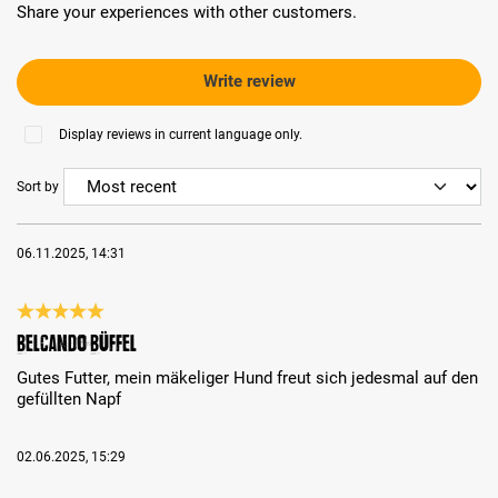
Share your experiences with other customers.
Write review
Display reviews in current language only.
Sort by
06.11.2025, 14:31
Review with rating of 5 out of 5 stars
Belcando Büffel
Gutes Futter, mein mäkeliger Hund freut sich jedesmal auf den
gefüllten Napf
02.06.2025, 15:29