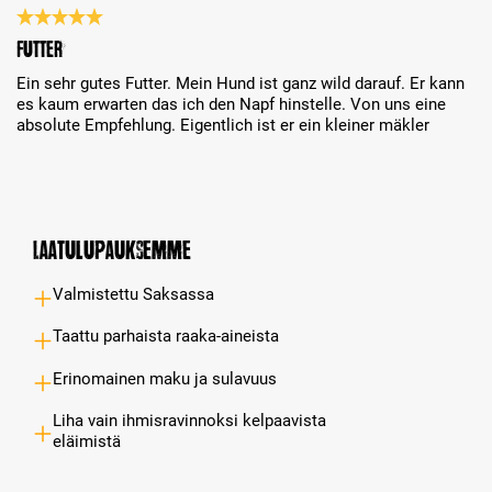
Review with rating of 5 out of 5 stars
Futter
Ein sehr gutes Futter. Mein Hund ist ganz wild darauf. Er kann
es kaum erwarten das ich den Napf hinstelle. Von uns eine
absolute Empfehlung. Eigentlich ist er ein kleiner mäkler
Laatulupauksemme
Valmistettu Saksassa
Taattu parhaista raaka-aineista
Erinomainen maku ja sulavuus
Liha vain ihmisravinnoksi kelpaavista
eläimistä