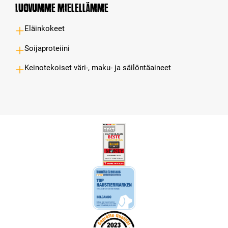
Luovumme mielellämme
Eläinkokeet
Soijaproteiini
Keinotekoiset väri-, maku- ja säilöntäaineet