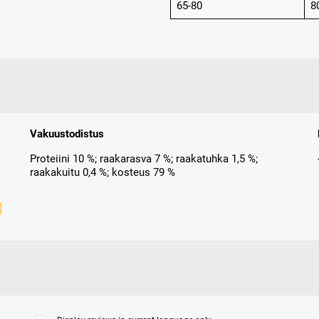
65-80
8
Vakuustodistus
Proteiini 10 %; raakarasva 7 %; raakatuhka 1,5 %;
raakakuitu 0,4 %; kosteus 79 %