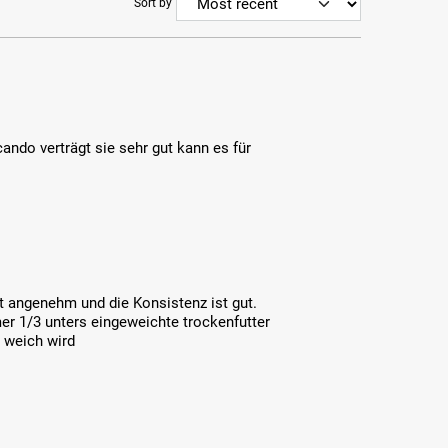
Sort by
ndo verträgt sie sehr gut kann es für
ht angenehm und die Konsistenz ist gut.
r 1/3 unters eingeweichte trockenfutter
 weich wird