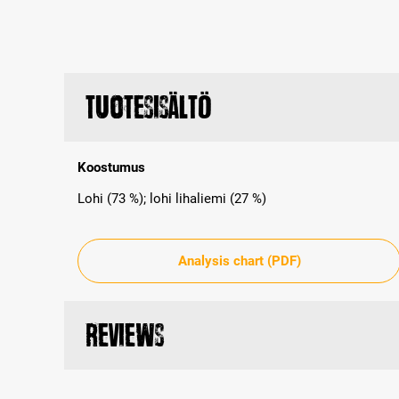
Tuotesisältö
Koostumus
Lohi (73 %); lohi lihaliemi (27 %)
Analysis chart (PDF)
Reviews