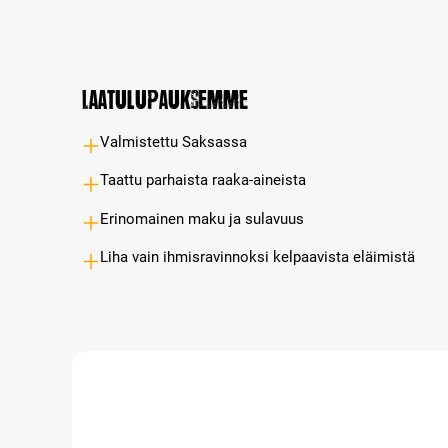
Laatulupauksemme
Valmistettu Saksassa
Taattu parhaista raaka-aineista
Erinomainen maku ja sulavuus
Liha vain ihmisravinnoksi kelpaavista eläimistä