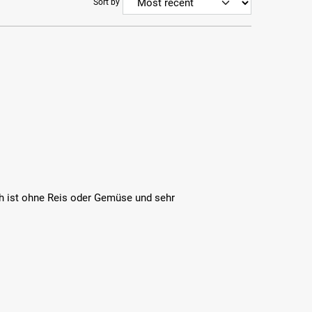
Sort by
sch ist ohne Reis oder Gemüse und sehr