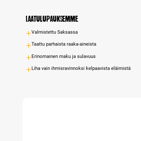
Laatulupauksemme
Valmistettu Saksassa
Taattu parhaista raaka-aineista
Erinomainen maku ja sulavuus
Liha vain ihmisravinnoksi kelpaavista eläimistä