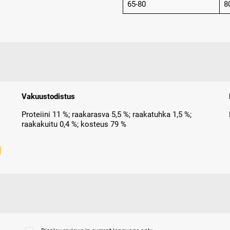
65-80
8
Vakuustodistus
Proteiini 11 %; raakarasva 5,5 %; raakatuhka 1,5 %;
raakakuitu 0,4 %; kosteus 79 %