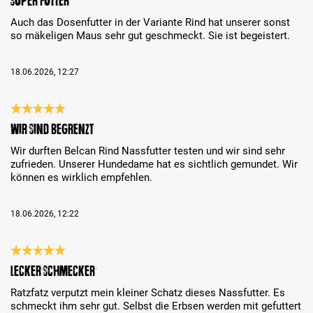
Super Futter
Auch das Dosenfutter in der Variante Rind hat unserer sonst
so mäkeligen Maus sehr gut geschmeckt. Sie ist begeistert.
18.06.2026, 12:27
Review with rating of 5 out of 5 stars
Wir sind begrenzt
Wir durften Belcan Rind Nassfutter testen und wir sind sehr
zufrieden. Unserer Hundedame hat es sichtlich gemundet. Wir
können es wirklich empfehlen.
18.06.2026, 12:22
Review with rating of 5 out of 5 stars
Lecker schmecker
Ratzfatz verputzt mein kleiner Schatz dieses Nassfutter. Es
schmeckt ihm sehr gut. Selbst die Erbsen werden mit gefuttert