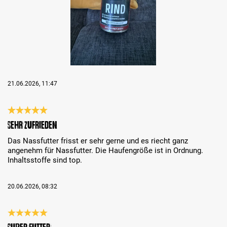
21.06.2026, 11:47
Review with rating of 5 out of 5 stars
Sehr zufrieden
Das Nassfutter frisst er sehr gerne und es riecht ganz
angenehm für Nassfutter. Die Haufengröße ist in Ordnung.
Inhaltsstoffe sind top.
20.06.2026, 08:32
Review with rating of 5 out of 5 stars