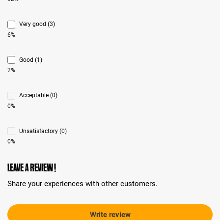
Very good (3)
6%
Good (1)
2%
Acceptable (0)
0%
Unsatisfactory (0)
0%
Leave a review!
Share your experiences with other customers.
Write review