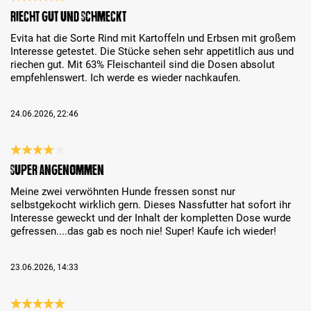
Review with rating of 5 out of 5 stars
Riecht gut und schmeckt
Evita hat die Sorte Rind mit Kartoffeln und Erbsen mit großem
Interesse getestet. Die Stücke sehen sehr appetitlich aus und
riechen gut. Mit 63% Fleischanteil sind die Dosen absolut
empfehlenswert. Ich werde es wieder nachkaufen.
24.06.2026, 22:46
Review with rating of 4 out of 5 stars
Super angenommen
Meine zwei verwöhnten Hunde fressen sonst nur
selbstgekocht wirklich gern. Dieses Nassfutter hat sofort ihr
Interesse geweckt und der Inhalt der kompletten Dose wurde
gefressen....das gab es noch nie! Super! Kaufe ich wieder!
23.06.2026, 14:33