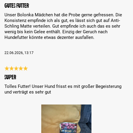
Review with rating of 5 out of 5 stars
Gutes Futter
Unser Bolonka Mädchen hat die Probe gerne gefressen. Die
Konsistenz empfinde ich als gut, es lässt sich gut auf Anti-
Schling Matte verteilen. Gut empfinde ich auch das es sehr
wenig bis kein Gelee enthält. Einzig der Geruch nach
Hundefutter könnte etwas dezenter ausfallen.
22.06.2026, 13:17
Review with rating of 5 out of 5 stars
Super
Tolles Futter! Unser Hund frisst es mit großer Begeisterung
und verträgt es sehr gut
Skip image gallery