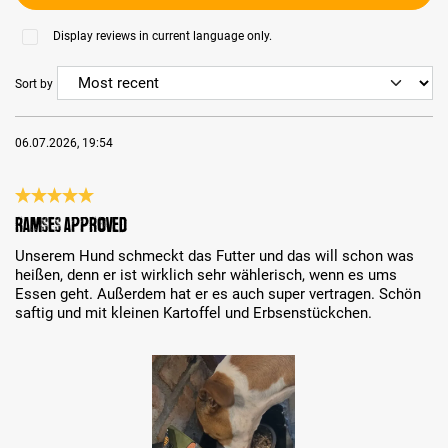
Display reviews in current language only.
Sort by
06.07.2026, 19:54
Review with rating of 5 out of 5 stars
Ramses approved
Unserem Hund schmeckt das Futter und das will schon was
heißen, denn er ist wirklich sehr wählerisch, wenn es ums
Essen geht. Außerdem hat er es auch super vertragen. Schön
saftig und mit kleinen Kartoffel und Erbsenstückchen.
Skip image gallery