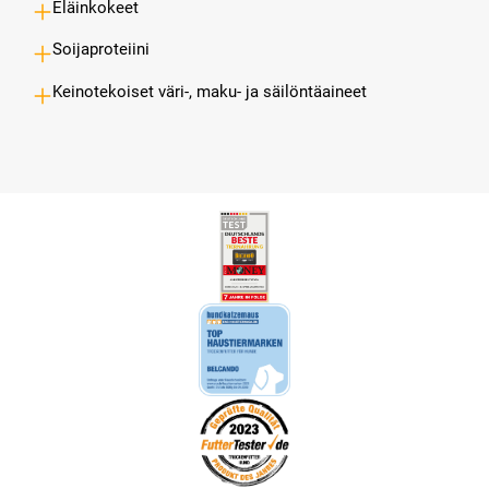
Eläinkokeet
Soijaproteiini
Keinotekoiset väri-, maku- ja säilöntäaineet