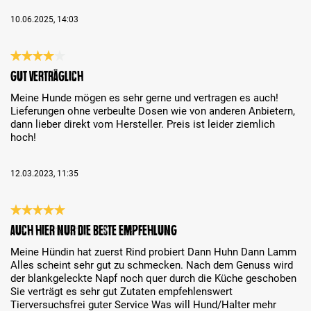
10.06.2025, 14:03
Review with rating of 4 out of 5 stars
Gut verträglich
Meine Hunde mögen es sehr gerne und vertragen es auch!
Lieferungen ohne verbeulte Dosen wie von anderen Anbietern,
dann lieber direkt vom Hersteller. Preis ist leider ziemlich
hoch!
12.03.2023, 11:35
Review with rating of 5 out of 5 stars
Auch hier nur die beste Empfehlung
Meine Hündin hat zuerst Rind probiert Dann Huhn Dann Lamm
Alles scheint sehr gut zu schmecken. Nach dem Genuss wird
der blankgeleckte Napf noch quer durch die Küche geschoben
Sie verträgt es sehr gut Zutaten empfehlenswert
Tierversuchsfrei guter Service Was will Hund/Halter mehr