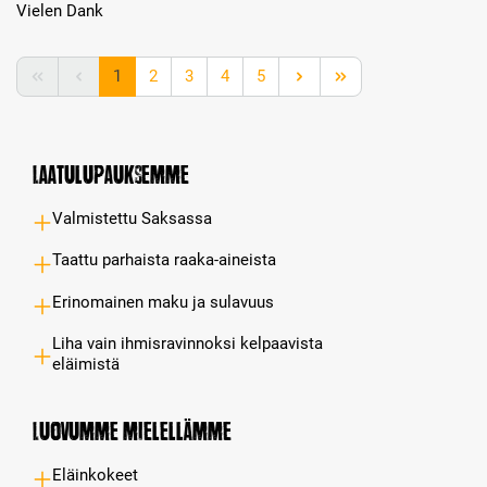
Vielen Dank
Page
Page
Page
Page
Page
1
2
3
4
5
Laatulupauksemme
Valmistettu Saksassa
Taattu parhaista raaka-aineista
Erinomainen maku ja sulavuus
Liha vain ihmisravinnoksi kelpaavista
eläimistä
Luovumme mielellämme
Eläinkokeet