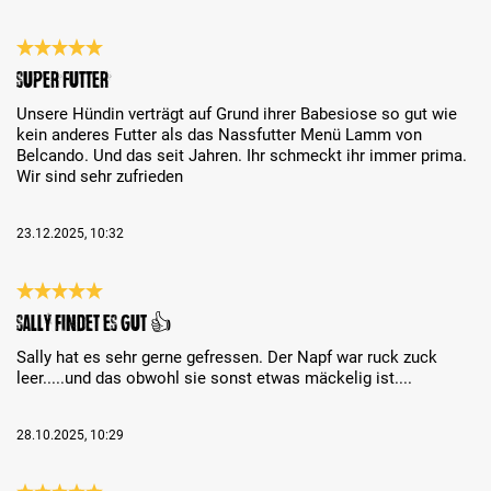
Review with rating of 5 out of 5 stars
super Futter
Unsere Hündin verträgt auf Grund ihrer Babesiose so gut wie
kein anderes Futter als das Nassfutter Menü Lamm von
Belcando. Und das seit Jahren. Ihr schmeckt ihr immer prima.
Wir sind sehr zufrieden
23.12.2025, 10:32
Review with rating of 5 out of 5 stars
Sally findet es gut 👍
Sally hat es sehr gerne gefressen. Der Napf war ruck zuck
leer.....und das obwohl sie sonst etwas mäckelig ist....
28.10.2025, 10:29