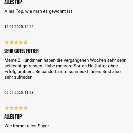
Alles Top
Alles Top, wie man es gewohnt ist
16.07.2025, 14:55
Review with rating of 5 out of 5 stars
Sehr gutes Futter
Meine 2 Hündinnen haben die vergangenen Wochen sehr sehr
schlecht gefressen. Habe mehrere Sorten Naßfutter ohne
Erfolg probiert. Belcando Lamm schmeckt ihnen. Sind also
sehr zufrieden.
09.07.2025, 11:28
Review with rating of 5 out of 5 stars
Alles Top
Wie immer alles Super