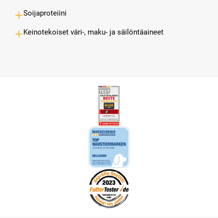
Soijaproteiini
Keinotekoiset väri-, maku- ja säilöntäaineet