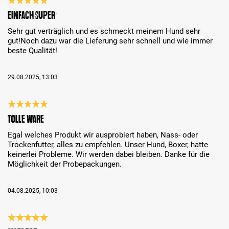
Review with rating of 5 out of 5 stars
Einfach super
Sehr gut verträglich und es schmeckt meinem Hund sehr
gut!Noch dazu war die Lieferung sehr schnell und wie immer
beste Qualität!
29.08.2025, 13:03
Review with rating of 5 out of 5 stars
Tolle Ware
Egal welches Produkt wir ausprobiert haben, Nass- oder
Trockenfutter, alles zu empfehlen. Unser Hund, Boxer, hatte
keinerlei Probleme. Wir werden dabei bleiben. Danke für die
Möglichkeit der Probepackungen.
04.08.2025, 10:03
Review with rating of 5 out of 5 stars