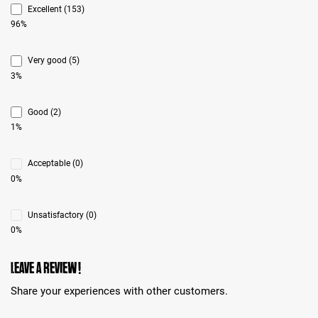
Excellent (153)
96%
Very good (5)
3%
Good (2)
1%
Acceptable (0)
0%
Unsatisfactory (0)
0%
Leave a review!
Share your experiences with other customers.