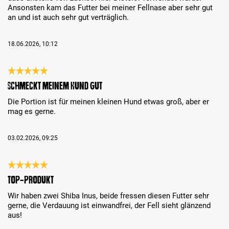
Ansonsten kam das Futter bei meiner Fellnase aber sehr gut
an und ist auch sehr gut verträglich.
18.06.2026, 10:12
Review with rating of 5 out of 5 stars
Schmeckt meinem Hund gut
Die Portion ist für meinen kleinen Hund etwas groß, aber er
mag es gerne.
03.02.2026, 09:25
Review with rating of 5 out of 5 stars
TOP-Produkt
Wir haben zwei Shiba Inus, beide fressen diesen Futter sehr
gerne, die Verdauung ist einwandfrei, der Fell sieht glänzend
aus!