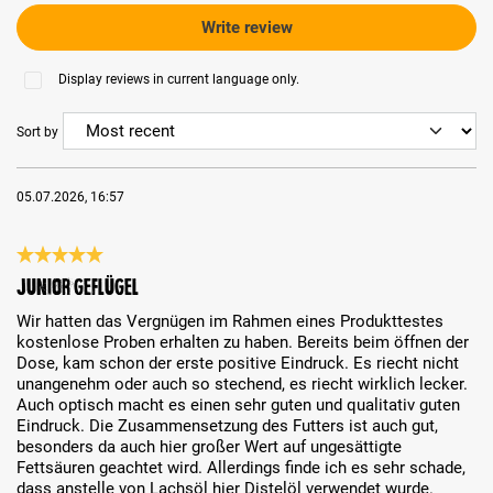
Write review
Display reviews in current language only.
Sort by
05.07.2026, 16:57
Review with rating of 5 out of 5 stars
Junior Geflügel
Wir hatten das Vergnügen im Rahmen eines Produkttestes
kostenlose Proben erhalten zu haben. Bereits beim öffnen der
Dose, kam schon der erste positive Eindruck. Es riecht nicht
unangenehm oder auch so stechend, es riecht wirklich lecker.
Auch optisch macht es einen sehr guten und qualitativ guten
Eindruck. Die Zusammensetzung des Futters ist auch gut,
besonders da auch hier großer Wert auf ungesättigte
Fettsäuren geachtet wird. Allerdings finde ich es sehr schade,
dass anstelle von Lachsöl hier Distelöl verwendet wurde.