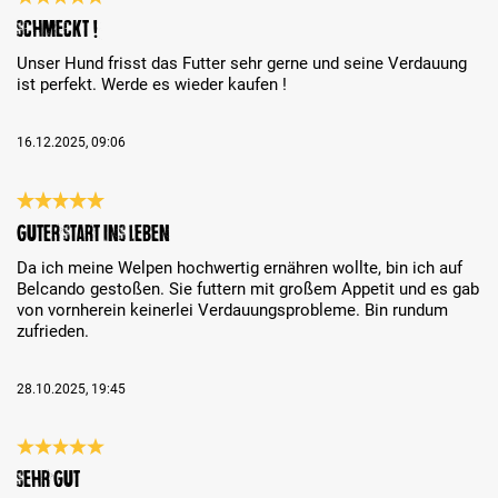
Review with rating of 5 out of 5 stars
Schmeckt !
Unser Hund frisst das Futter sehr gerne und seine Verdauung
ist perfekt. Werde es wieder kaufen !
16.12.2025, 09:06
Review with rating of 5 out of 5 stars
Guter Start ins Leben
Da ich meine Welpen hochwertig ernähren wollte, bin ich auf
Belcando gestoßen. Sie futtern mit großem Appetit und es gab
von vornherein keinerlei Verdauungsprobleme. Bin rundum
zufrieden.
28.10.2025, 19:45
Review with rating of 5 out of 5 stars
Sehr gut