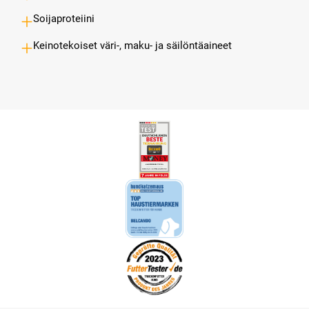
Soijaproteiini
Keinotekoiset väri-, maku- ja säilöntäaineet