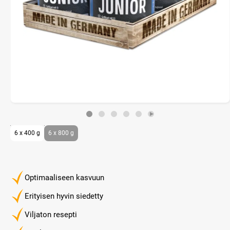
6 x 400 g
6 x 800 g
Optimaaliseen kasvuun
Erityisen hyvin siedetty
Viljaton resepti