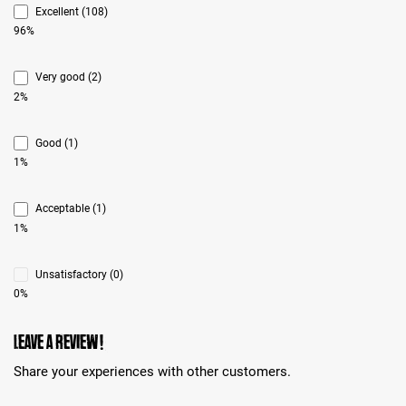
Excellent (108)
96%
Very good (2)
2%
Good (1)
1%
Acceptable (1)
1%
Unsatisfactory (0)
0%
Leave a review!
Share your experiences with other customers.