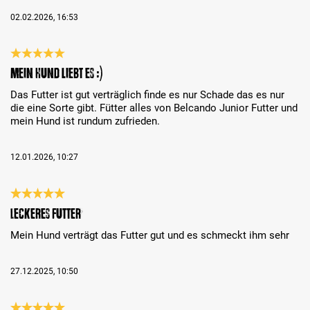
02.02.2026, 16:53
Review with rating of 5 out of 5 stars
Mein Hund liebt es :)
Das Futter ist gut verträglich finde es nur Schade das es nur
die eine Sorte gibt. Fütter alles von Belcando Junior Futter und
mein Hund ist rundum zufrieden.
12.01.2026, 10:27
Review with rating of 5 out of 5 stars
Leckeres Futter
Mein Hund verträgt das Futter gut und es schmeckt ihm sehr
27.12.2025, 10:50