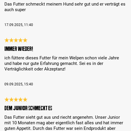
Das Futter schmeckt meinem Hund sehr gut und er verträgt es
auch super
17.09.2025, 11:40
Review with rating of 5 out of 5 stars
Immer wieder!
ich füttere dieses Futter für mein Welpen schon viele Jahre
und habe nur gute Erfahrung gemacht. Sei es in der
Verträglichkeit oder Akzeptanz!
09.09.2025, 15:40
Review with rating of 5 out of 5 stars
Dem Junior schmeckt es
Das Futter sieht gut aus und riecht angenehm. Unser Junior
mit 10 Monaten mag aber eigentlich fast alles und hat immer
guten Appetit. Durch das Futter war sein Endprodukt aber