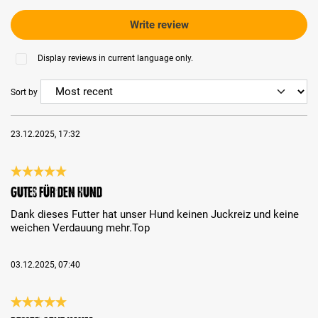
Write review
Display reviews in current language only.
Sort by
23.12.2025, 17:32
Review with rating of 5 out of 5 stars
Gutes für den Hund
Dank dieses Futter hat unser Hund keinen Juckreiz und keine
weichen Verdauung mehr.Top
03.12.2025, 07:40
Review with rating of 5 out of 5 stars