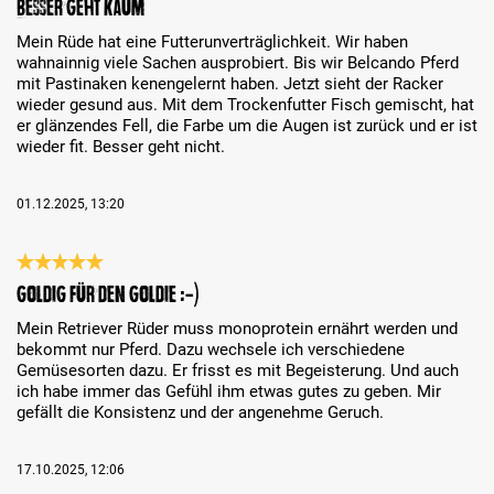
Besser geht kaum
Mein Rüde hat eine Futterunverträglichkeit. Wir haben
wahnainnig viele Sachen ausprobiert. Bis wir Belcando Pferd
mit Pastinaken kenengelernt haben. Jetzt sieht der Racker
wieder gesund aus. Mit dem Trockenfutter Fisch gemischt, hat
er glänzendes Fell, die Farbe um die Augen ist zurück und er ist
wieder fit. Besser geht nicht.
01.12.2025, 13:20
Review with rating of 5 out of 5 stars
Goldig für den Goldie :-)
Mein Retriever Rüder muss monoprotein ernährt werden und
bekommt nur Pferd. Dazu wechsele ich verschiedene
Gemüsesorten dazu. Er frisst es mit Begeisterung. Und auch
ich habe immer das Gefühl ihm etwas gutes zu geben. Mir
gefällt die Konsistenz und der angenehme Geruch.
17.10.2025, 12:06