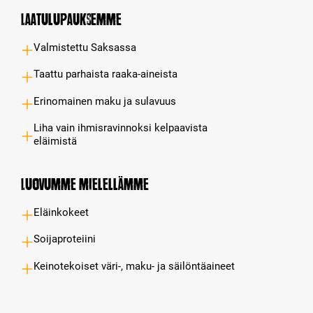
Laatulupauksemme
Valmistettu Saksassa
Taattu parhaista raaka-aineista
Erinomainen maku ja sulavuus
Liha vain ihmisravinnoksi kelpaavista
eläimistä
Luovumme mielellämme
Eläinkokeet
Soijaproteiini
Keinotekoiset väri-, maku- ja säilöntäaineet