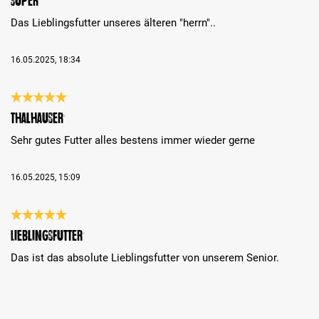
Super
Das Lieblingsfutter unseres älteren "herrn"..
16.05.2025, 18:34
Review with rating of 5 out of 5 stars
Thalhauser
Sehr gutes Futter alles bestens immer wieder gerne
16.05.2025, 15:09
Review with rating of 5 out of 5 stars
Lieblingsfutter
Das ist das absolute Lieblingsfutter von unserem Senior.