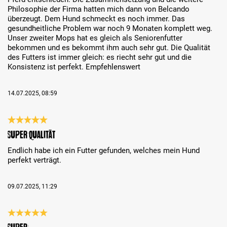
Philosophie der Firma hatten mich dann von Belcando
überzeugt. Dem Hund schmeckt es noch immer. Das
gesundheitliche Problem war noch 9 Monaten komplett weg.
Unser zweiter Mops hat es gleich als Seniorenfutter
bekommen und es bekommt ihm auch sehr gut. Die Qualität
des Futters ist immer gleich: es riecht sehr gut und die
Konsistenz ist perfekt. Empfehlenswert
14.07.2025, 08:59
Review with rating of 5 out of 5 stars
Super Qualität
Endlich habe ich ein Futter gefunden, welches mein Hund
perfekt verträgt.
09.07.2025, 11:29
Review with rating of 5 out of 5 stars