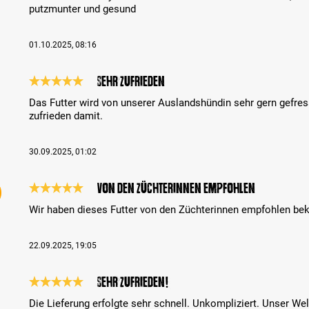
putzmunter und gesund
01.10.2025, 08:16
Sehr zufrieden
Review with rating of 5 out of 5 stars
Das Futter wird von unserer Auslandshündin sehr gern gefres
zufrieden damit.
30.09.2025, 01:02
Von den Züchterinnen empfohlen
Review with rating of 5 out of 5 stars
Wir haben dieses Futter von den Züchterinnen empfohlen be
22.09.2025, 19:05
Sehr zufrieden!
Review with rating of 5 out of 5 stars
Die Lieferung erfolgte sehr schnell. Unkompliziert. Unser Wel