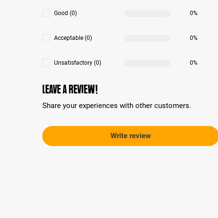
Good (0)
0%
Acceptable (0)
0%
Unsatisfactory (0)
0%
Leave a review!
Share your experiences with other customers.
Write review