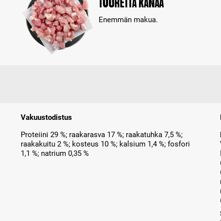
Tuoretta kanaa
Enemmän makua.
Vakuustodistus
Proteiini 29 %; raakarasva 17 %; raakatuhka 7,5 %;
raakakuitu 2 %; kosteus 10 %; kalsium 1,4 %; fosfori
1,1 %; natrium 0,35 %