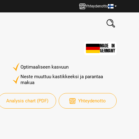
Yhteydenotto
MADE IN
GERMANY
Optimaaliseen kasvuun
Neste muuttuu kastikkeeksi ja parantaa
makua
Analysis chart (PDF)
Yhteydenotto