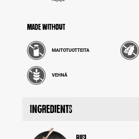
Made without
MAITOTUOTTEITA
VEHNÄ
Ingredients
Riisi