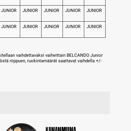
JUNIOR
JUNIOR
JUNIOR
JUNIOR
JUNIOR
JUNIOR
JUNIOR
JUNIOR
JUNIOR
JUNIOR
ositellaan vaihdettavaksi vaiheittain BELCANDO Junior
löstä riippuen, ruokintamäärät saattavat vaihdella +/-
Kananmuna