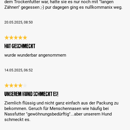
dem Trockenfutter war, hatte sie es nur noch mit "langen
Zähnen" gegessen ;-) pur dagegen ging es nullkommanix weg.
20.05.2025, 08:50
Review with rating of 5 out of 5 stars
hat geschmeckt
wurde wunderbar angenommem
14.05.2025, 06:52
Review with rating of 4 out of 5 stars
Unserem Hund schmeckt es!
Ziemlich flüssig und nicht ganz einfach aus der Packung zu
bekommen. Geruch für Menschennasen wie häufig bei
Nassfutter "gewöhnungsbedürftig"...aber unserem Hund
schmeckt es.