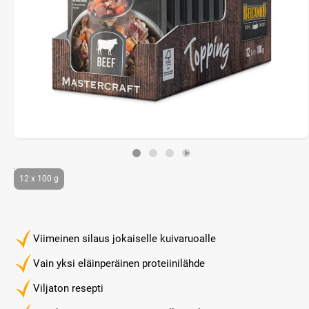
12 x 100 g
Viimeinen silaus jokaiselle kuivaruoalle
Vain yksi eläinperäinen proteiinilähde
Viljaton resepti