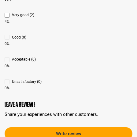
Very good (2)
4%
Good (0)
0%
Acceptable (0)
0%
Unsatisfactory (0)
0%
Leave a review!
Share your experiences with other customers.
Write review