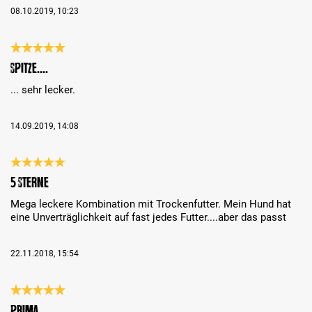
08.10.2019, 10:23
Review with rating of 5 out of 5 stars
Spitze....
... sehr lecker.
14.09.2019, 14:08
Review with rating of 5 out of 5 stars
5 Sterne
Mega leckere Kombination mit Trockenfutter. Mein Hund hat
eine Unverträglichkeit auf fast jedes Futter....aber das passt
22.11.2018, 15:54
Review with rating of 5 out of 5 stars
prima