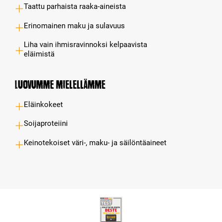
Taattu parhaista raaka-aineista
Erinomainen maku ja sulavuus
Liha vain ihmisravinnoksi kelpaavista
eläimistä
Luovumme mielellämme
Eläinkokeet
Soijaproteiini
Keinotekoiset väri-, maku- ja säilöntäaineet