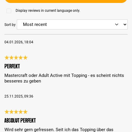
Display reviews in current language only.
Sort by
04.01.2026, 18:04
Review with rating of 5 out of 5 stars
perfekt
Mastercraft oder Adult Active mit Topping - es scheint nichts
besseres zu geben
25.11.2025, 09:36
Review with rating of 5 out of 5 stars
Absolut perfekt
Wird sehr gern gefressen. Seit ich das Topping über das