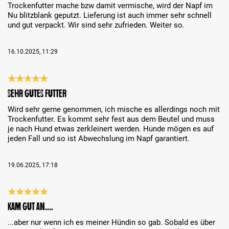
Trockenfutter mache bzw damit vermische, wird der Napf im
Nu blitzblank geputzt. Lieferung ist auch immer sehr schnell
und gut verpackt. Wir sind sehr zufrieden. Weiter so.
16.10.2025, 11:29
Review with rating of 5 out of 5 stars
Sehr gutes Futter
Wird sehr gerne genommen, ich mische es allerdings noch mit
Trockenfutter. Es kommt sehr fest aus dem Beutel und muss
je nach Hund etwas zerkleinert werden. Hunde mögen es auf
jeden Fall und so ist Abwechslung im Napf garantiert.
19.06.2025, 17:18
Review with rating of 5 out of 5 stars
Kam gut an....
...aber nur wenn ich es meiner Hündin so gab. Sobald es über