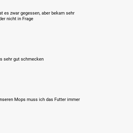
 hat es zwar gegessen, aber bekam sehr
er nicht in Frage
uss sehr gut schmecken
 unseren Mops muss ich das Futter immer