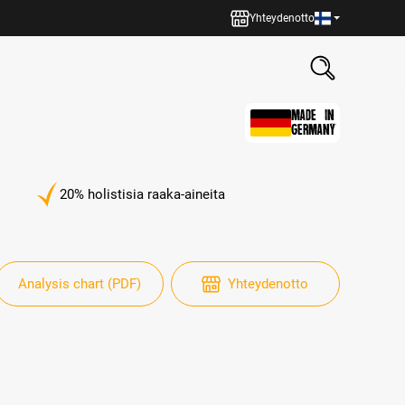
Yhteydenotto
MADE IN
GERMANY
20% holistisia raaka-aineita
Analysis chart (PDF)
Yhteydenotto