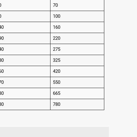
0
70
0
100
40
160
90
220
40
275
80
325
60
420
70
550
80
665
80
780