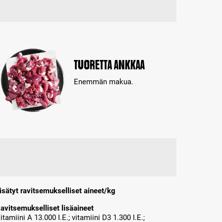
Tuoretta ankkaa
Enemmän makua.
isätyt ravitsemukselliset aineet/kg
avitsemukselliset lisäaineet
itamiini A 13.000 I.E.; vitamiini D3 1.300 I.E.;