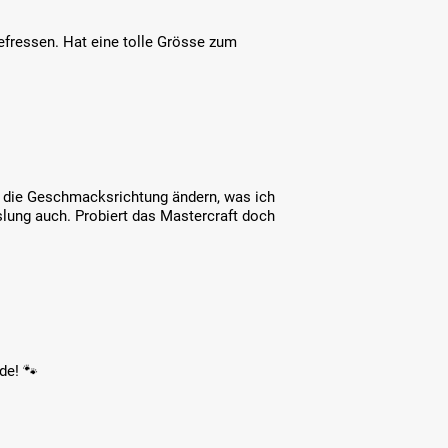
efressen. Hat eine tolle Grösse zum
h die Geschmacksrichtung ändern, was ich
slung auch. Probiert das Mastercraft doch
de! 🐾