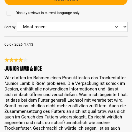
Display reviews in current language only.
Sort by
05.07.2026, 17:13
Review with rating of 4 out of 5 stars
Junior Lamb & Rice
Wir durften im Rahmen eines Produkttestes das Trockenfutter
"Junior Lamb & Rice" probieren. Die Verpackung ist schick im
Design, enthält alle notwendigen Informationen und läasst
sich einfach öffnen und verschließen. Was mich begeistert hat,
ist dass bei dem Futter generell Lachsöl mit verarbeitet wird.
Somit muss ich dies nicht mehr zusätzlich zufüttern. Auch die
Zusammensetzung des Futters an sich ist qualitativ, was sich
auch im Geruch des Futters widerspiegelt. Es riecht wirklich
angenehm und nicht so scharf/unnatürlich wie andere
Trockenfutter. Geschmacklich würde ich sagen, ist es auch