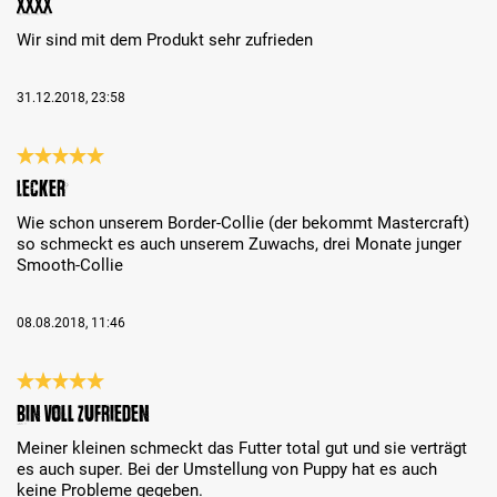
Xxxx
Wir sind mit dem Produkt sehr zufrieden
31.12.2018, 23:58
Review with rating of 5 out of 5 stars
Lecker
Wie schon unserem Border-Collie (der bekommt Mastercraft)
so schmeckt es auch unserem Zuwachs, drei Monate junger
Smooth-Collie
08.08.2018, 11:46
Review with rating of 5 out of 5 stars
Bin voll Zufrieden
Meiner kleinen schmeckt das Futter total gut und sie verträgt
es auch super. Bei der Umstellung von Puppy hat es auch
keine Probleme gegeben.