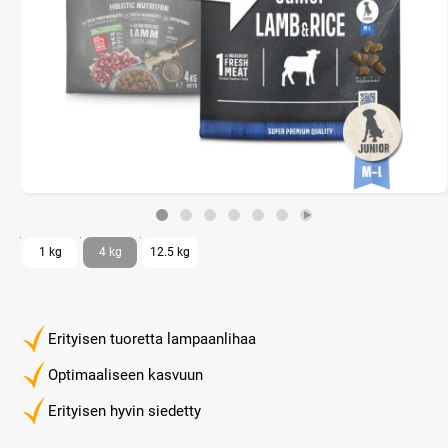
1 kg
4 kg
12.5 kg
Erityisen tuoretta lampaanlihaa
Optimaaliseen kasvuun
Erityisen hyvin siedetty