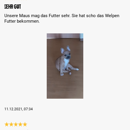
Review with rating of 5 out of 5 stars
Sehr gut
Unsere Maus mag das Futter sehr. Sie hat scho das Welpen
Futter bekommen.
Skip image gallery
11.12.2021, 07:34
Review with rating of 5 out of 5 stars