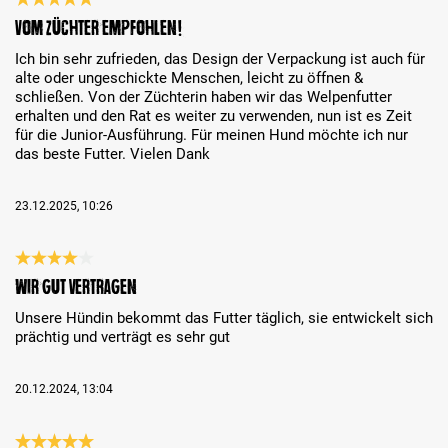
Review with rating of 5 out of 5 stars
Vom Züchter empfohlen!
Ich bin sehr zufrieden, das Design der Verpackung ist auch für
alte oder ungeschickte Menschen, leicht zu öffnen &
schließen. Von der Züchterin haben wir das Welpenfutter
erhalten und den Rat es weiter zu verwenden, nun ist es Zeit
für die Junior-Ausführung. Für meinen Hund möchte ich nur
das beste Futter. Vielen Dank
23.12.2025, 10:26
Review with rating of 4 out of 5 stars
Wir gut vertragen
Unsere Hündin bekommt das Futter täglich, sie entwickelt sich
prächtig und verträgt es sehr gut
20.12.2024, 13:04