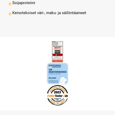
Soijaproteiini
Keinotekoiset väri-, maku- ja säilöntäaineet