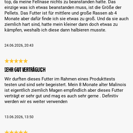
top, da meine Fellnase nichts zu beanstanden hatte. Das
einzige was ich etwas beanstanden muss, ist die Größe der
Pellets. Das Futter ist für mittlere und große Rassen ab 4
Monate aber dafür finde ich sie etwas zu groß. Und da sie auch
ziemlich hart sind, hatte mein kleiner dann doch etwas zu
kämpfen, weshalb ich diese dann halbieren musste.
24.06.2026, 20:43
Review with rating of 5 out of 5 stars
Sehr gut verträglich
Wir durften dieses Futter im Rahmen eines Produkttests
testen und sind sehr begeistert. Mein 8 Monate alter Malinois
ist eigentlich ziemlich Magen empfindlich aber dieses Futter
verträgt er sehr gut und mag es auch sehr gerne . Definitiv
werden wir es weiter verwenden
13.06.2026, 13:50