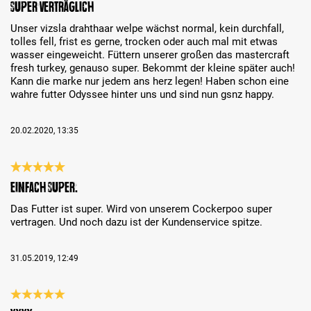
Super verträglich
Unser vizsla drahthaar welpe wächst normal, kein durchfall,
tolles fell, frist es gerne, trocken oder auch mal mit etwas
wasser eingeweicht. Füttern unserer großen das mastercraft
fresh turkey, genauso super. Bekommt der kleine später auch!
Kann die marke nur jedem ans herz legen! Haben schon eine
wahre futter Odyssee hinter uns und sind nun gsnz happy.
20.02.2020, 13:35
Review with rating of 5 out of 5 stars
Einfach super.
Das Futter ist super. Wird von unserem Cockerpoo super
vertragen. Und noch dazu ist der Kundenservice spitze.
31.05.2019, 12:49
Review with rating of 5 out of 5 stars