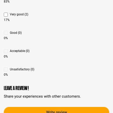
83%
Very good (2)
17%
Good (0)
0%
Acceptable (0)
0%
Unsatisfactory (0)
0%
Leave a review!
Share your experiences with other customers.
Write review