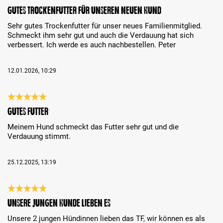
Review with rating of 5 out of 5 stars
Gutes Trockenfutter für unseren neuen Hund
Sehr gutes Trockenfutter für unser neues Familienmitglied.
Schmeckt ihm sehr gut und auch die Verdauung hat sich
verbessert. Ich werde es auch nachbestellen. Peter
12.01.2026, 10:29
Review with rating of 5 out of 5 stars
Gutes Futter
Meinem Hund schmeckt das Futter sehr gut und die
Verdauung stimmt.
25.12.2025, 13:19
Review with rating of 5 out of 5 stars
Unsere jungen Hunde lieben es
Unsere 2 jungen Hündinnen lieben das TF, wir können es als