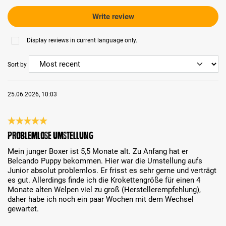
Write review
Display reviews in current language only.
Sort by
25.06.2026, 10:03
Review with rating of 5 out of 5 stars
Problemlose Umstellung
Mein junger Boxer ist 5,5 Monate alt. Zu Anfang hat er
Belcando Puppy bekommen. Hier war die Umstellung aufs
Junior absolut problemlos. Er frisst es sehr gerne und verträgt
es gut. Allerdings finde ich die Krokettengröße für einen 4
Monate alten Welpen viel zu groß (Herstellerempfehlung),
daher habe ich noch ein paar Wochen mit dem Wechsel
gewartet.