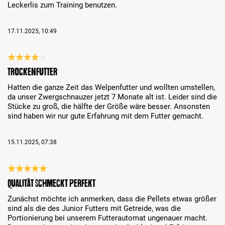
Leckerlis zum Training benutzen.
17.11.2025, 10:49
Review with rating of 4 out of 5 stars
Trockenfutter
Hatten die ganze Zeit das Welpenfutter und wollten umstellen,
da unser Zwergschnauzer jetzt 7 Monate alt ist. Leider sind die
Stücke zu groß, die hälfte der Größe wäre besser. Ansonsten
sind haben wir nur gute Erfahrung mit dem Futter gemacht.
15.11.2025, 07:38
Review with rating of 5 out of 5 stars
Qualität schmeckt perfekt
Zunächst möchte ich anmerken, dass die Pellets etwas größer
sind als die des Junior Futters mit Getreide, was die
Portionierung bei unserem Futterautomat ungenauer macht.