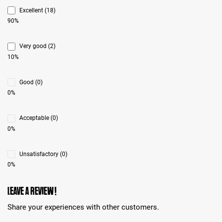
Excellent (18)
90%
Very good (2)
10%
Good (0)
0%
Acceptable (0)
0%
Unsatisfactory (0)
0%
Leave a review!
Share your experiences with other customers.