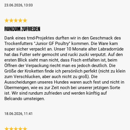
23.06.2026, 13:03
Review with rating of 5 out of 5 stars
Rundum zufrieden
Dank eines trnd-Projektes durften wir in den Geschmack des
Trockenfutters "Junior GF Poultry" kommen. Die Ware kam
super sicher verpackt an. Unser 10 Monate alter Labradorrüde
hat das Futter sehr gemocht und rucki zucki verputzt. Auf den
ersten Blick sieht man nicht, dass Fisch entfalten ist, beim
Öffnen der Verpackung riecht man es jedoch deutlich. Die
Größe der Kroketten finde ich persönlich perfekt (nicht zu klein
zum Verschlucken, aber auch nicht zu groß). Die
Ausscheidungen unseres Hundes waren auch fest und nicht in
Übermengen, wie es zur Zeit noch bei unserer jetzigen Sorte
ist. Wir sind rundum zufrieden und werden künftig auf
Belcando umsteigen.
18.06.2026, 11:41