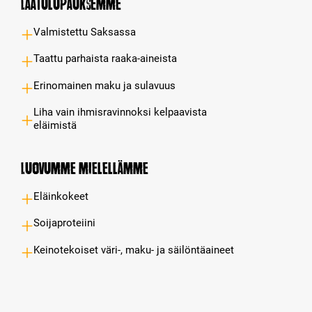
Laatulupauksemme
Valmistettu Saksassa
Taattu parhaista raaka-aineista
Erinomainen maku ja sulavuus
Liha vain ihmisravinnoksi kelpaavista
eläimistä
Luovumme mielellämme
Eläinkokeet
Soijaproteiini
Keinotekoiset väri-, maku- ja säilöntäaineet