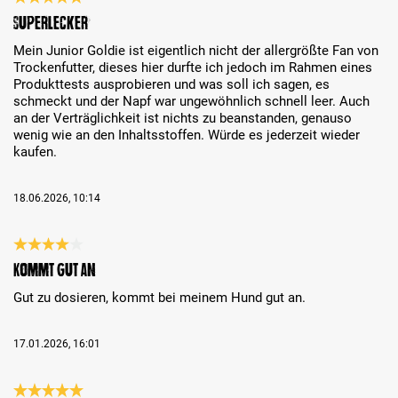
Review with rating of 5 out of 5 stars
Superlecker
Mein Junior Goldie ist eigentlich nicht der allergrößte Fan von
Trockenfutter, dieses hier durfte ich jedoch im Rahmen eines
Produkttests ausprobieren und was soll ich sagen, es
schmeckt und der Napf war ungewöhnlich schnell leer. Auch
an der Verträglichkeit ist nichts zu beanstanden, genauso
wenig wie an den Inhaltsstoffen. Würde es jederzeit wieder
kaufen.
18.06.2026, 10:14
Review with rating of 4 out of 5 stars
Kommt gut an
Gut zu dosieren, kommt bei meinem Hund gut an.
17.01.2026, 16:01