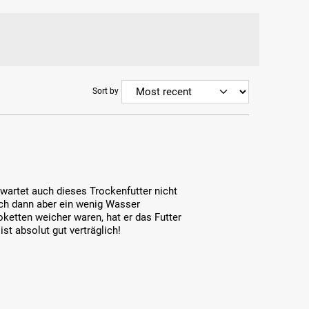
Sort by
rwartet auch dieses Trockenfutter nicht
ich dann aber ein wenig Wasser
oketten weicher waren, hat er das Futter
ist absolut gut verträglich!