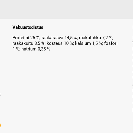
Vakuustodistus
Proteiini 25 %; raakarasva 14,5 %; raakatuhka 7,2 %;
raakakuitu 3,5 %; kosteus 10 %; kalsium 1,5 %; fosfori
1 %; natrium 0,35 %
a