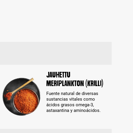
Jauhettu
meriplankton (krilli)
Fuente natural de diversas
sustancias vitales como
ácidos grasos omega-3,
astaxantina y aminoácidos.