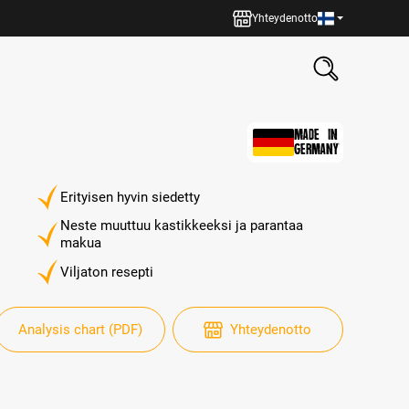
Yhteydenotto
MADE IN
GERMANY
Erityisen hyvin siedetty
Neste muuttuu kastikkeeksi ja parantaa
makua
Viljaton resepti
Analysis chart (PDF)
Yhteydenotto