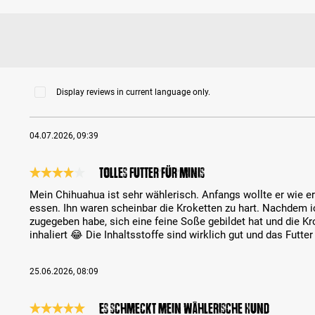
Display reviews in current language only.
04.07.2026, 09:39
Tolles Futter für Minis
Review with rating of 4 out of 5 stars
Mein Chihuahua ist sehr wählerisch. Anfangs wollte er wie e
essen. Ihn waren scheinbar die Kroketten zu hart. Nachdem 
zugegeben habe, sich eine feine Soße gebildet hat und die Kr
inhaliert 😂 Die Inhaltsstoffe sind wirklich gut und das Futter 
25.06.2026, 08:09
Es schmeckt mein wählerische Hund