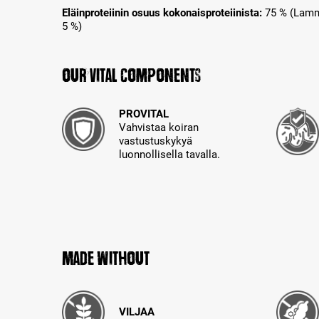
Eläinproteiinin osuus kokonaisproteiinista:
75 % (Lamma
5 %)
Our Vital Components
PROVITAL
Vahvistaa koiran
vastustuskykyä
luonnollisella tavalla.
Made without
VILJAA