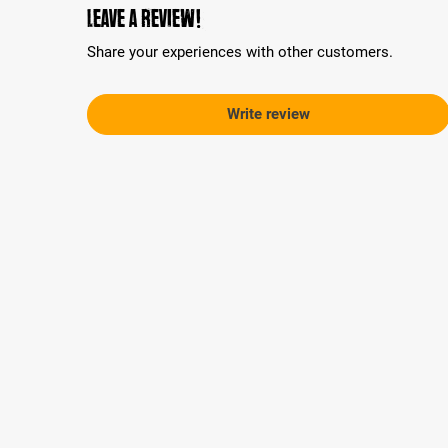
Leave a review!
Share your experiences with other customers.
Write review