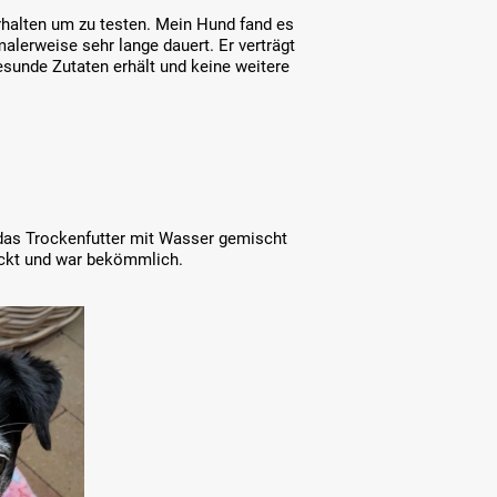
rhalten um zu testen. Mein Hund fand es
alerweise sehr lange dauert. Er verträgt
gesunde Zutaten erhält und keine weitere
 das Trockenfutter mit Wasser gemischt
eckt und war bekömmlich.