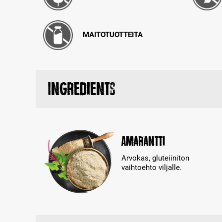
MAITOTUOTTEITA
Ingredients
Amarantti
Arvokas, gluteiiniton
vaihtoehto viljalle.