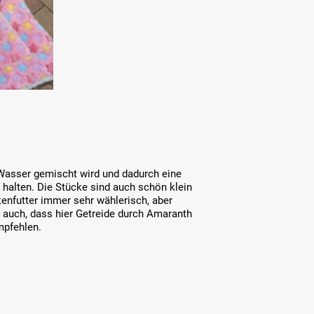
 Wasser gemischt wird und dadurch eine
u halten. Die Stücke sind auch schön klein
kenfutter immer sehr wählerisch, aber
t auch, dass hier Getreide durch Amaranth
mpfehlen.