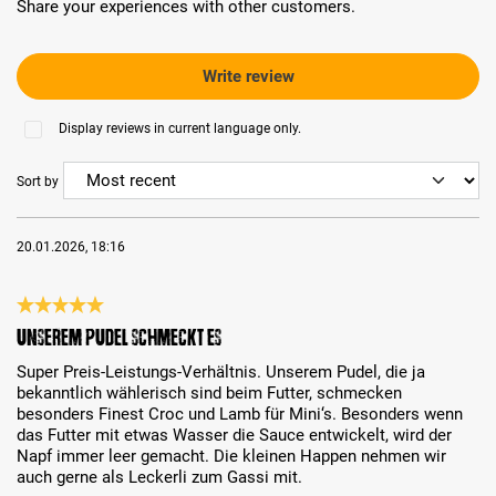
Share your experiences with other customers.
Write review
Display reviews in current language only.
Sort by
20.01.2026, 18:16
Review with rating of 5 out of 5 stars
Unserem Pudel schmeckt es
Super Preis-Leistungs-Verhältnis. Unserem Pudel, die ja
bekanntlich wählerisch sind beim Futter, schmecken
besonders Finest Croc und Lamb für Mini‘s. Besonders wenn
das Futter mit etwas Wasser die Sauce entwickelt, wird der
Napf immer leer gemacht. Die kleinen Happen nehmen wir
auch gerne als Leckerli zum Gassi mit.