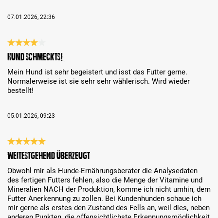
07.01.2026, 22:36
Review with rating of 4 out of 5 stars
Hund schmeckts!
Mein Hund ist sehr begeistert und isst das Futter gerne.
Normalerweise ist sie sehr sehr wählerisch. Wird wieder
bestellt!
05.01.2026, 09:23
Review with rating of 5 out of 5 stars
Weitestgehend überzeugt
Obwohl mir als Hunde-Ernährungsberater die Analysedaten
des fertigen Futters fehlen, also die Menge der Vitamine und
Mineralien NACH der Produktion, komme ich nicht umhin, dem
Futter Anerkennung zu zollen. Bei Kundenhunden schaue ich
mir gerne als erstes den Zustand des Fells an, weil dies, neben
anderen Punkten, die offensichtlichste Erkennungsmöglichkeit