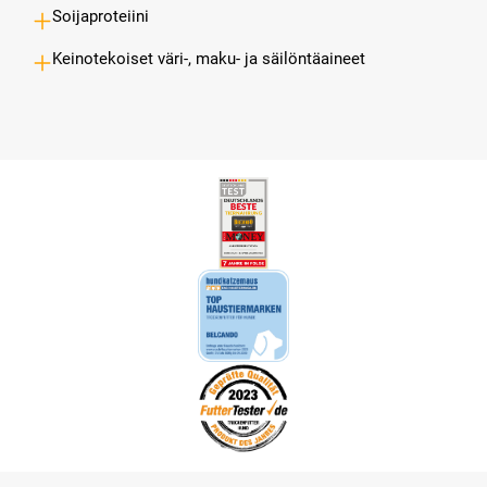
Soijaproteiini
Keinotekoiset väri-, maku- ja säilöntäaineet