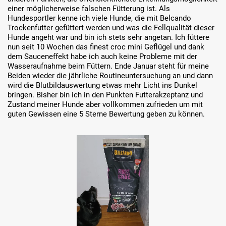
einer möglicherweise falschen Fütterung ist. Als
Hundesportler kenne ich viele Hunde, die mit Belcando
Trockenfutter gefüttert werden und was die Fellqualität dieser
Hunde angeht war und bin ich stets sehr angetan. Ich füttere
nun seit 10 Wochen das finest croc mini Geflügel und dank
dem Sauceneffekt habe ich auch keine Probleme mit der
Wasseraufnahme beim Füttern. Ende Januar steht für meine
Beiden wieder die jährliche Routineuntersuchung an und dann
wird die Blutbildauswertung etwas mehr Licht ins Dunkel
bringen. Bisher bin ich in den Punkten Futterakzeptanz und
Zustand meiner Hunde aber vollkommen zufrieden um mit
guten Gewissen eine 5 Sterne Bewertung geben zu können.
Skip image gallery