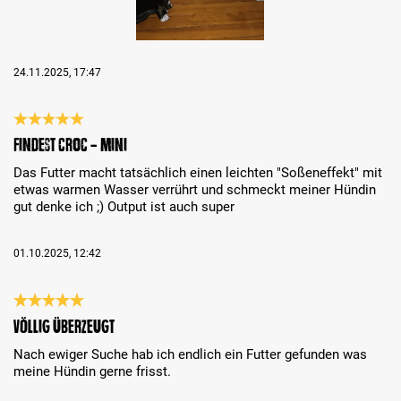
24.11.2025, 17:47
Review with rating of 5 out of 5 stars
Findest Croc - Mini
Das Futter macht tatsächlich einen leichten "Soßeneffekt" mit
etwas warmen Wasser verrührt und schmeckt meiner Hündin
gut denke ich ;) Output ist auch super
01.10.2025, 12:42
Review with rating of 5 out of 5 stars
Völlig überzeugt
Nach ewiger Suche hab ich endlich ein Futter gefunden was
meine Hündin gerne frisst.