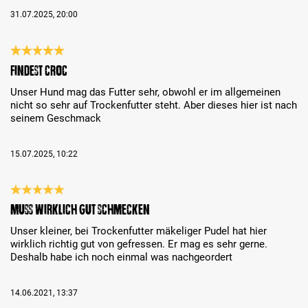
31.07.2025, 20:00
Review with rating of 5 out of 5 stars
Findest Croc
Unser Hund mag das Futter sehr, obwohl er im allgemeinen
nicht so sehr auf Trockenfutter steht. Aber dieses hier ist nach
seinem Geschmack
15.07.2025, 10:22
Review with rating of 5 out of 5 stars
Muss wirklich gut schmecken
Unser kleiner, bei Trockenfutter mäkeliger Pudel hat hier
wirklich richtig gut von gefressen. Er mag es sehr gerne.
Deshalb habe ich noch einmal was nachgeordert
14.06.2021, 13:37