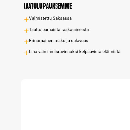
Laatulupauksemme
Valmistettu Saksassa
Taattu parhaista raaka-aineista
Erinomainen maku ja sulavuus
Liha vain ihmisravinnoksi kelpaavista eläimistä