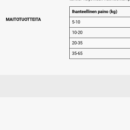
Ihanteellinen paino (kg)
MAITOTUOTTEITA
5-10
10-20
20-35
35-65