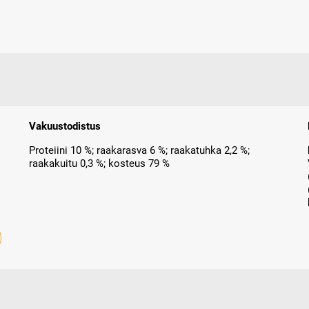
Vakuustodistus
Proteiini 10 %; raakarasva 6 %; raakatuhka 2,2 %;
raakakuitu 0,3 %; kosteus 79 %