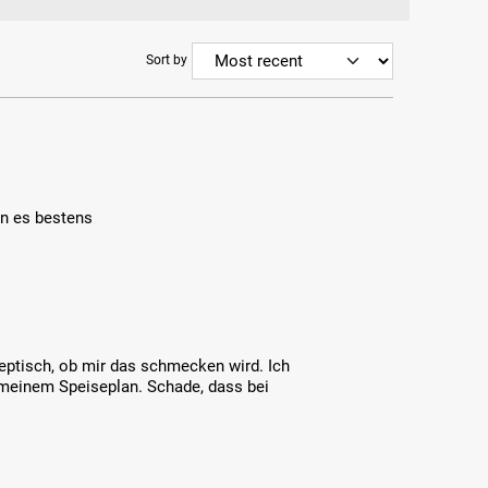
Sort by
en es bestens
eptisch, ob mir das schmecken wird. Ich
meinem Speiseplan. Schade, dass bei