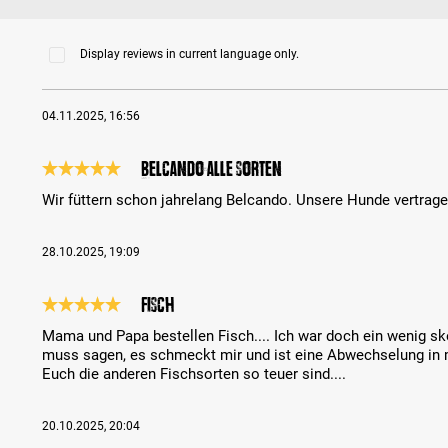
Display reviews in current language only.
04.11.2025, 16:56
Belcando alle Sorten
Review with rating of 5 out of 5 stars
Wir füttern schon jahrelang Belcando. Unsere Hunde vertrag
28.10.2025, 19:09
Fisch
Review with rating of 5 out of 5 stars
Mama und Papa bestellen Fisch.... Ich war doch ein wenig sk
muss sagen, es schmeckt mir und ist eine Abwechselung in 
Euch die anderen Fischsorten so teuer sind....
20.10.2025, 20:04