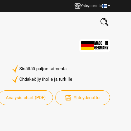
Yhteydenotto
MADE IN
GERMANY
Sisältää paljon taimenta
Ohdakeöljy iholle ja turkille
Analysis chart (PDF)
Yhteydenotto