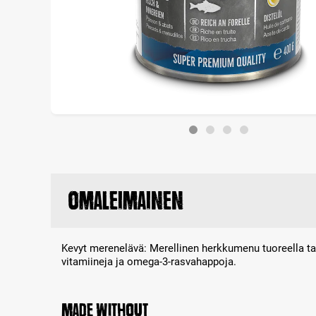
Omaleimainen
Kevyt merenelävä: Merellinen herkkumenu tuoreella ta
vitamiineja ja omega-3-rasvahappoja.
Made without