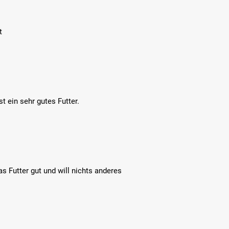
t
t ein sehr gutes Futter.
s Futter gut und will nichts anderes