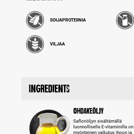
SOIJAPROTEIINIA
VILJAA
Ingredients
Ohdakeöljy
Safloriöljyn sisältämällä
luonnollisella E-vitamiinilla on
myönteinen vaikutus ihoon ja