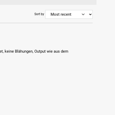
Sort by
et, keine Blähungen, Output wie aus dem