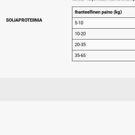
Ihanteellinen paino (kg)
SOIJAPROTEIINIA
5-10
10-20
20-35
35-65