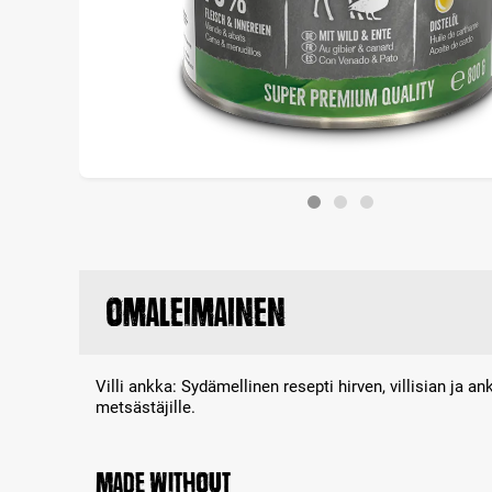
Omaleimainen
Villi ankka: Sydämellinen resepti hirven, villisian ja 
metsästäjille.
Made without