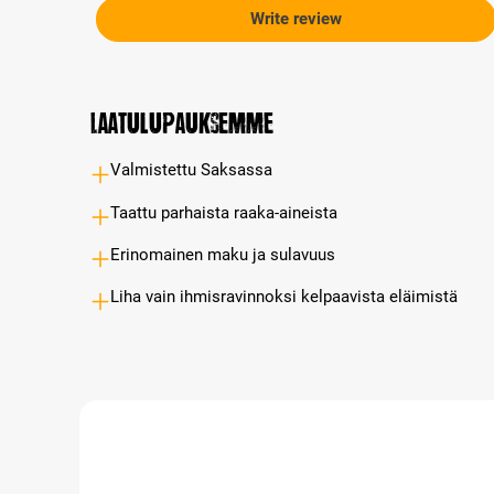
Write review
Laatulupauksemme
Valmistettu Saksassa
Taattu parhaista raaka-aineista
Erinomainen maku ja sulavuus
Liha vain ihmisravinnoksi kelpaavista eläimistä