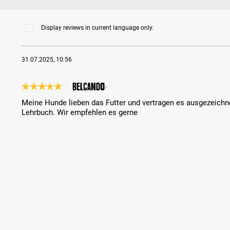
Display reviews in current language only.
31.07.2025, 10:56
Belcando
Review with rating of 5 out of 5 stars
Meine Hunde lieben das Futter und vertragen es ausgezeichn
Lehrbuch. Wir empfehlen es gerne