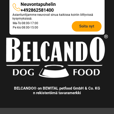
Neuvontapuhelin
Neuvontapuhelin
+492862581400
Asiantuntijamme neuvovat sinua kaikissa koiriin liittyvissä
kysymyksissä.
Opening
Ma-To
08:00-17:00
Soita nyt
Pe klo
08:00-15:00
hours
Feeding
Advice:
BELCANDO® on BEWITAL petfood GmbH & Co. KG
n rekisteröimä tavaramerkki