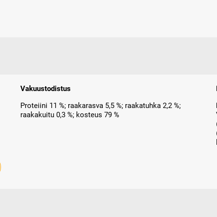
Vakuustodistus
Proteiini 11 %; raakarasva 5,5 %; raakatuhka 2,2 %;
raakakuitu 0,3 %; kosteus 79 %