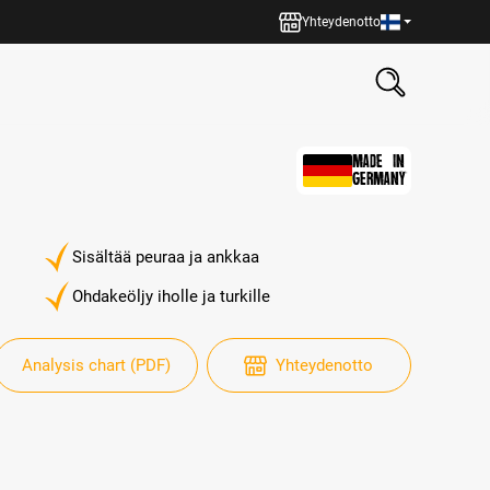
Yhteydenotto
MADE IN
GERMANY
Sisältää peuraa ja ankkaa
Ohdakeöljy iholle ja turkille
Analysis chart (PDF)
Yhteydenotto