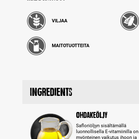
VILJAA
MAITOTUOTTEITA
Ingredients
Ohdakeöljy
Safloriöljyn sisältämällä
luonnollisella E-vitamiinilla on
myönteinen vaikutus ihoon ja