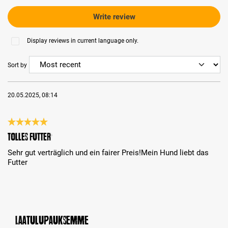
Write review
Display reviews in current language only.
Sort by
20.05.2025, 08:14
Review with rating of 5 out of 5 stars
Tolles Futter
Sehr gut verträglich und ein fairer Preis!Mein Hund liebt das
Futter
Laatulupauksemme