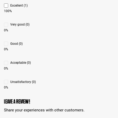
Excellent (1)
100%
Very good (0)
0%
Good (0)
0%
Acceptable (0)
0%
Unsatisfactory (0)
0%
Leave a review!
Share your experiences with other customers.