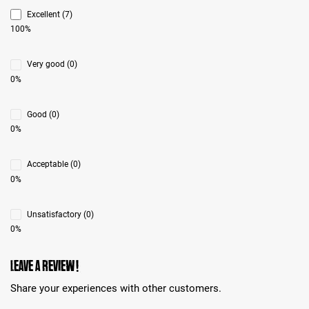
Excellent (7)
100%
Very good (0)
0%
Good (0)
0%
Acceptable (0)
0%
Unsatisfactory (0)
0%
Leave a review!
Share your experiences with other customers.