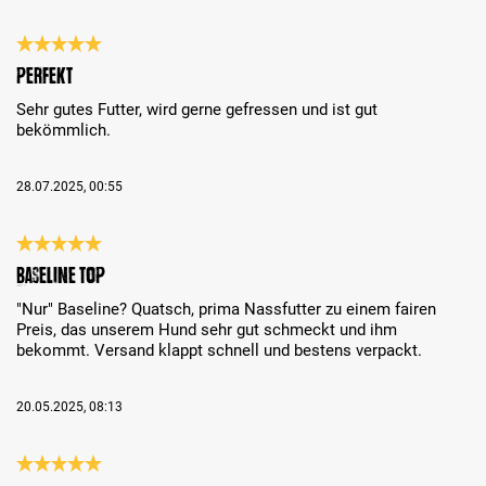
Review with rating of 5 out of 5 stars
Perfekt
Sehr gutes Futter, wird gerne gefressen und ist gut
bekömmlich.
28.07.2025, 00:55
Review with rating of 5 out of 5 stars
Baseline TOP
"Nur" Baseline? Quatsch, prima Nassfutter zu einem fairen
Preis, das unserem Hund sehr gut schmeckt und ihm
bekommt. Versand klappt schnell und bestens verpackt.
20.05.2025, 08:13
Review with rating of 5 out of 5 stars