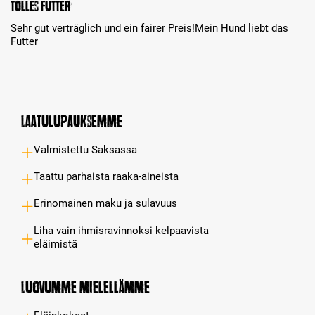
Tolles Futter
Sehr gut verträglich und ein fairer Preis!Mein Hund liebt das
Futter
Laatulupauksemme
Valmistettu Saksassa
Taattu parhaista raaka-aineista
Erinomainen maku ja sulavuus
Liha vain ihmisravinnoksi kelpaavista
eläimistä
Luovumme mielellämme