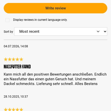
Write review
Display reviews in current language only.
Sort by
04.07.2026, 14:08
Review with rating of 5 out of 5 stars
Nassfutter Hund
Kann mich all den positiven Bewertungen anschließen. Endlich
ein Nassfutter das einen guten Geruch hat. Und meinem
Dackel schmeckts. Lieferung sehr schnell. Alles Bestens
28.10.2025, 10:37