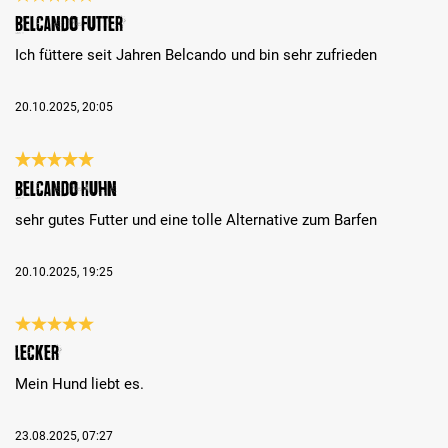
Review with rating of 5 out of 5 stars
Belcando Futter
Ich füttere seit Jahren Belcando und bin sehr zufrieden
20.10.2025, 20:05
Review with rating of 5 out of 5 stars
Belcando Huhn
sehr gutes Futter und eine tolle Alternative zum Barfen
20.10.2025, 19:25
Review with rating of 5 out of 5 stars
Lecker
Mein Hund liebt es.
23.08.2025, 07:27