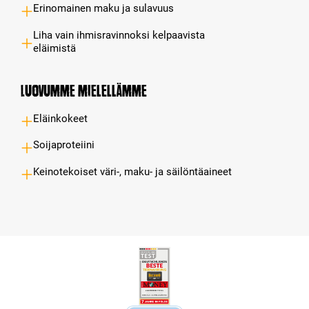
Erinomainen maku ja sulavuus
Liha vain ihmisravinnoksi kelpaavista
eläimistä
Luovumme mielellämme
Eläinkokeet
Soijaproteiini
Keinotekoiset väri-, maku- ja säilöntäaineet