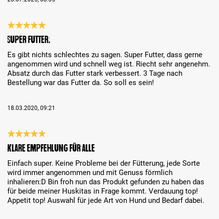
Review with rating of 5 out of 5 stars
Super Futter.
Es gibt nichts schlechtes zu sagen. Super Futter, dass gerne
angenommen wird und schnell weg ist. Riecht sehr angenehm.
Absatz durch das Futter stark verbessert. 3 Tage nach
Bestellung war das Futter da. So soll es sein!
18.03.2020, 09:21
Review with rating of 5 out of 5 stars
klare Empfehlung für Alle
Einfach super. Keine Probleme bei der Fütterung, jede Sorte
wird immer angenommen und mit Genuss förmlich
inhalieren:D Bin froh nun das Produkt gefunden zu haben das
für beide meiner Huskitas in Frage kommt. Verdauung top!
Appetit top! Auswahl für jede Art von Hund und Bedarf dabei.