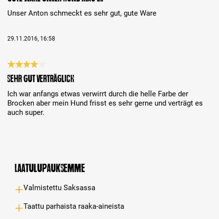
Unser Anton schmeckt es sehr gut, gute Ware
29.11.2016, 16:58
Review with rating of 4 out of 5 stars
Sehr gut verträglicH
Ich war anfangs etwas verwirrt durch die helle Farbe der
Brocken aber mein Hund frisst es sehr gerne und verträgt es
auch super.
Laatulupauksemme
Valmistettu Saksassa
Taattu parhaista raaka-aineista