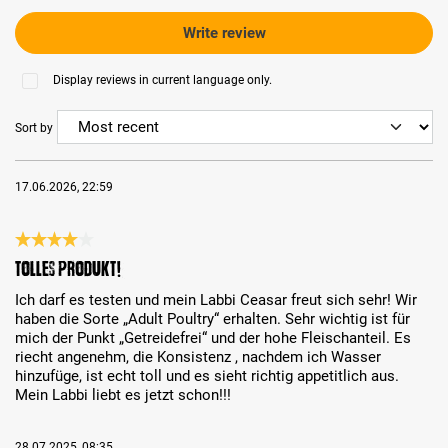
Write review
Display reviews in current language only.
Sort by
17.06.2026, 22:59
Review with rating of 4 out of 5 stars
Tolles Produkt!
Ich darf es testen und mein Labbi Ceasar freut sich sehr! Wir
haben die Sorte „Adult Poultry“ erhalten. Sehr wichtig ist für
mich der Punkt „Getreidefrei“ und der hohe Fleischanteil. Es
riecht angenehm, die Konsistenz , nachdem ich Wasser
hinzufüge, ist echt toll und es sieht richtig appetitlich aus.
Mein Labbi liebt es jetzt schon!!!
28.07.2025, 08:35