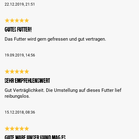
22.12.2019, 21:51
Review with rating of 5 out of 5 stars
Gutes Futter!
Das Futter wird gern gefressen und gut vertragen.
19.09.2019, 14:56
Review with rating of 5 out of 5 stars
Sehr empfehlenswert
Gut Verträglichkeit. Die Umstellung auf dieses Futter lief
reibungslos.
15.12.2018, 08:36
Review with rating of 5 out of 5 stars
Gute Ware unser Hund mag es