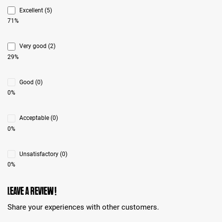
Excellent (5)
71%
Very good (2)
29%
Good (0)
0%
Acceptable (0)
0%
Unsatisfactory (0)
0%
Leave a review!
Share your experiences with other customers.